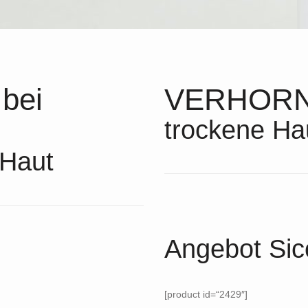
bei
VERHORNU
trockene Ha
 Haut
Angebot Sic
[product id=“2429″]