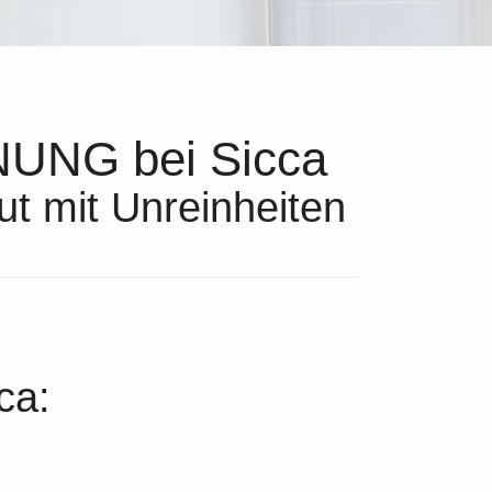
NG bei Sicca
ut mit Unreinheiten
ca: