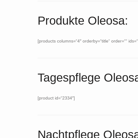
Produkte Oleosa:
[products columns=“4″ orderby=“title“ order=““ ids=
Tagespflege Oleos
[product id=“2334″]
Nachtpflege Oleosa