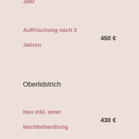
Jahr
Auffrischung nach 2
450 €
Jahren
Oberlidstrich
Neu inkl. einer
430 €
Nachbehandlung