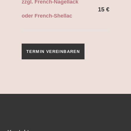
zzgl. French-Nagellack
15 €
oder French-Shellac
TERMIN VEREINBAREN