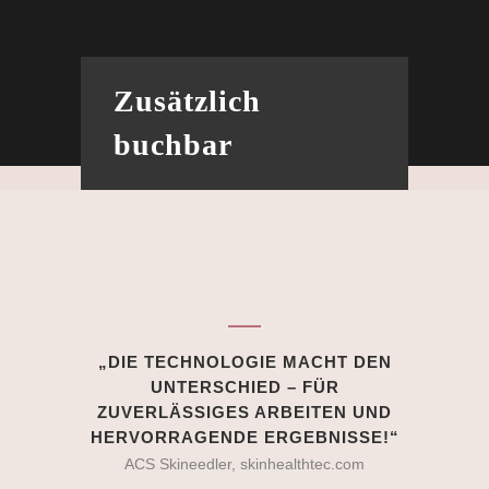
Zusätzlich
buchbar
„DIE TECHNOLOGIE MACHT DEN
UNTERSCHIED – FÜR
ZUVERLÄSSIGES ARBEITEN UND
HERVORRAGENDE ERGEBNISSE!“
ACS Skineedler, skinhealthtec.com