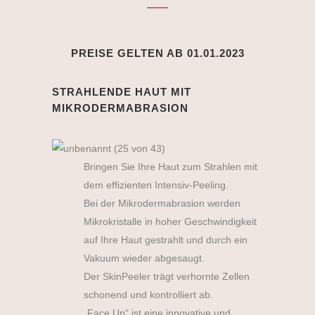
PREISE GELTEN AB 01.01.2023
STRAHLENDE HAUT MIT
MIKRODERMABRASION
Bringen Sie Ihre Haut zum Strahlen mit
dem effizienten Intensiv-Peeling.
Bei der Mikrodermabrasion werden
Mikrokristalle in hoher Geschwindigkeit
auf Ihre Haut gestrahlt und durch ein
Vakuum wieder abgesaugt.
Der SkinPeeler trägt verhornte Zellen
schonend und kontrolliert ab.
„Face Up“ ist eine innovative und