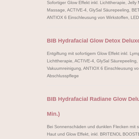
Sofortiger Glow Effekt inkl. Lichttherapie, Jell
Massage, ACTIVE-4, GlySal Säurepeeling, BE
ANTIOX 6 Einschleusung von Wirkstoffen, LED 
BIB Hydrafacial Glow Detox Deluxe
Entgiftung mit sofortigem Glow Effekt inkl. Ly
Lichttherapie, ACTIVE-4, GlySal Säurepeeling
Vakuumreinigung, ANTIOX 6 Einschleusung von 
Abschlusspflege
BIB Hydrafacial Radiane Glow De
Min.)
Bei Sonnenschäden und dunklen Flecken mit so
Haut und Glow Effekt, inkl. BRITENOL BOOST