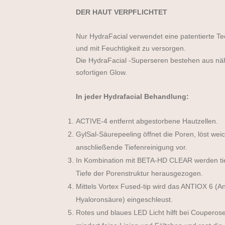
DER HAUT VERPFLICHTET
Nur HydraFacial verwendet eine patentierte Te
und mit Feuchtigkeit zu versorgen.
Die HydraFacial -Superseren bestehen aus näh
sofortigen Glow.
In jeder Hydrafacial Behandlung:
ACTIVE-4 entfernt abgestorbene Hautzellen.
GylSal-Säurepeeling öffnet die Poren, löst wei
anschließende Tiefenreinigung vor.
In Kombination mit BETA-HD CLEAR werden tie
Tiefe der Porenstruktur herausgezogen.
Mittels Vortex Fused-tip wird das ANTIOX 6 (An
Hyaloronsäure) eingeschleust.
Rotes und blaues LED Licht hilft bei Couperose