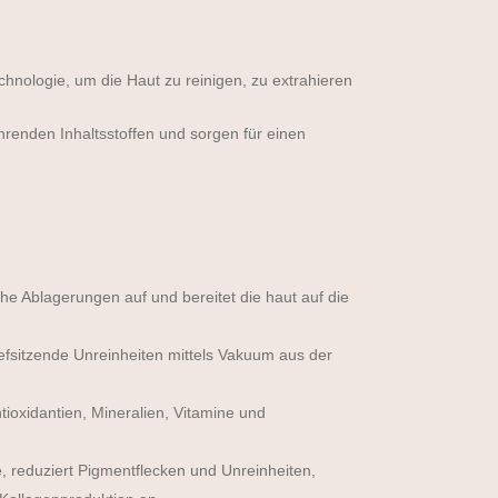
chnologie, um die Haut zu reinigen, zu extrahieren
renden Inhaltsstoffen und sorgen für einen
che Ablagerungen auf und bereitet die haut auf die
fsitzende Unreinheiten mittels Vakuum aus der
tioxidantien, Mineralien, Vitamine und
, reduziert Pigmentflecken und Unreinheiten,