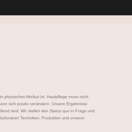
n physisches Attribut ist. Hautpflege muss nicht
 kann sich positiv verändern. Unsere Ergebnisse
ltend sind. Wir stellen den Status quo in Frage und
olutionären Techniken, Produkten und unserer