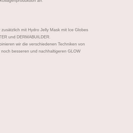
 Kollagenproduktion an.
zusätzlich mit Hydro Jelly Mask mit Ice Globes
STER und DERMABUILDER.
nieren wir die verschiedenen Techniken von
nen noch besseren und nachhaltigeren GLOW