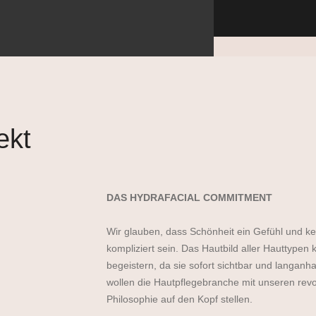
ekt
DAS HYDRAFACIAL COMMITMENT
Wir glauben, dass Schönheit ein Gefühl und kei
kompliziert sein. Das Hautbild aller Hauttypen
begeistern, da sie sofort sichtbar und langanha
wollen die Hautpflegebranche mit unseren rev
Philosophie auf den Kopf stellen.