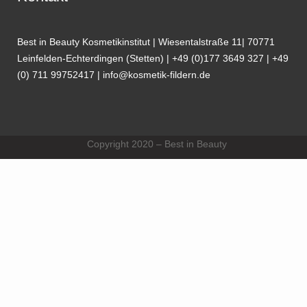
Best in Beauty Kosmetikinstitut | Wiesentalstraße 11| 70771
Leinfelden-Echterdingen (Stetten) | +49 (0)177 3649 327 | +49
(0) 711 99752417 | info@kosmetik-fildern.de
Copyright 2020 – Best in Beauty